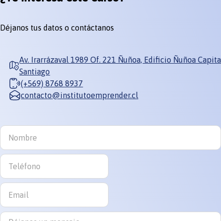
Déjanos tus datos o contáctanos
Av. Irarrázaval 1989 Of. 221 Ñuñoa, Edificio Ñuñoa Capita
Santiago
(+569) 8768 8937
contacto@institutoemprender.cl