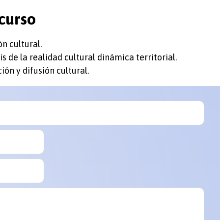
curso
ón cultural.
s de la realidad cultural dinámica territorial.
ón y difusión cultural.