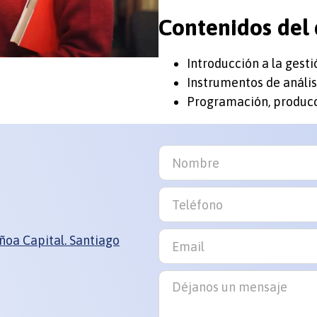
Contenidos del 
Introducción a la gesti
Instrumentos de análisi
Programación, producci
uñoa Capital. Santiago