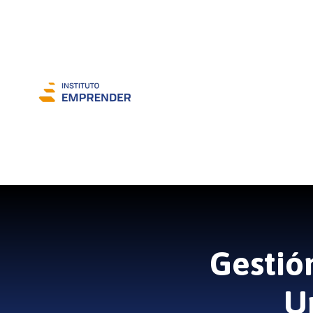
Gestión
U