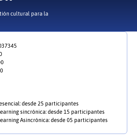
tión cultural para la
037345
0
00
0
sencial: desde 25 participantes
earning sincrónica: desde 15 participantes
earning Asincrónica: desde 05 participantes