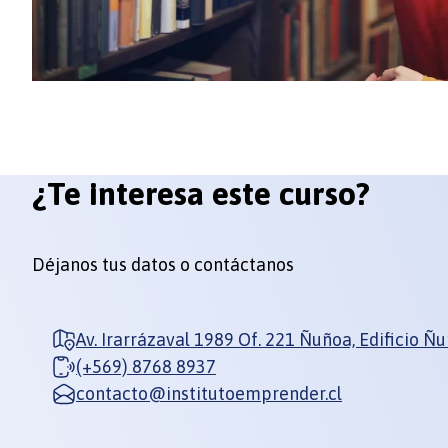
¿Te interesa este curso?
Déjanos tus datos o contáctanos
Av. Irarrázaval 1989 Of. 221 Ñuñoa, Edificio Ñ
(+569) 8768 8937
contacto@institutoemprender.cl