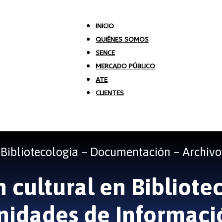
INICIO
QUIÉNES SOMOS
SENCE
MERCADO PÚBLICO
ATE
CLIENTES
Bibliotecología – Documentación – Archivo
 cultural en Bibliote
nidades de Informaci