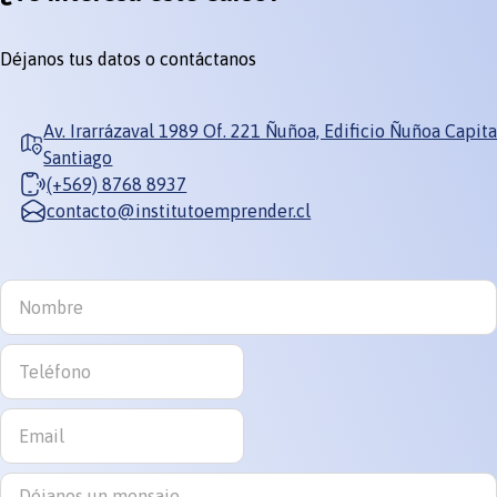
Déjanos tus datos o contáctanos
Av. Irarrázaval 1989 Of. 221 Ñuñoa, Edificio Ñuñoa Capita
Santiago
(+569) 8768 8937
contacto@institutoemprender.cl