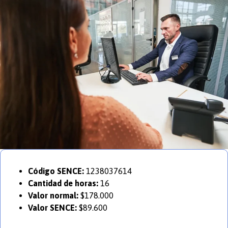
Código SENCE:
1238037614
Cantidad de horas:
16
Valor normal:
$178.000
Valor SENCE:
$89.600