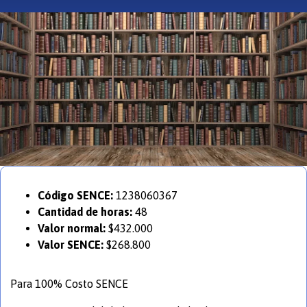
Código SENCE:
1238060367
Cantidad de horas:
48
Valor normal:
$432.000
Valor SENCE:
$268.800
Para 100% Costo SENCE