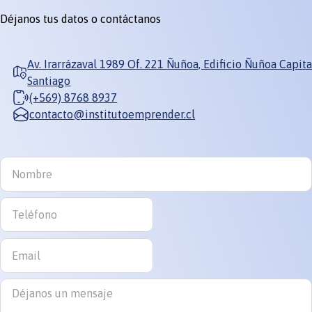
Déjanos tus datos o contáctanos
Av. Irarrázaval 1989 Of. 221 Ñuñoa, Edificio Ñuñoa Capita
Santiago
(+569) 8768 8937
contacto@institutoemprender.cl