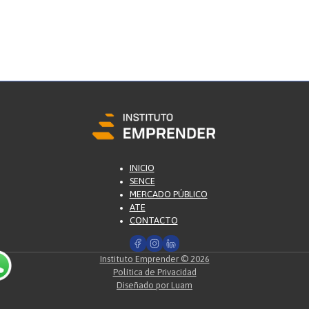
INICIO
SENCE
MERCADO PÚBLICO
ATE
CONTACTO
Instituto Emprender © 2026
Política de Privacidad
Diseñado por Luam